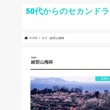
50代からのセカンドラ
HOME
タグ : 綾部山梅林
綾部山梅林
スポッ