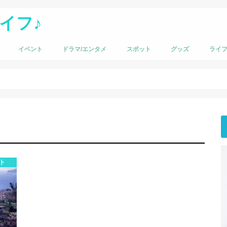
イフ♪
イベント
ドラマ/エンタメ
スポット
グッズ
ライ
ト