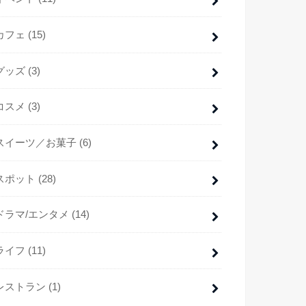
カフェ
(15)
グッズ
(3)
コスメ
(3)
スイーツ／お菓子
(6)
スポット
(28)
ドラマ/エンタメ
(14)
ライフ
(11)
レストラン
(1)