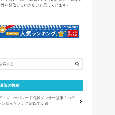
情報を発信していきたいと思っています♪
最近の投稿
ディズニーパレード海賊ダンサーは誰？ヘチ
ャン似イケメン？SNSで話題！