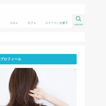
フ
コスメ
カフェ
スイーツ／お菓子
search
プロフィール