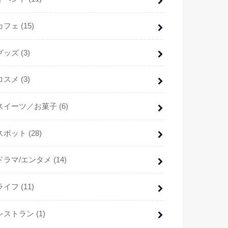
カフェ
(15)
グッズ
(3)
コスメ
(3)
スイーツ／お菓子
(6)
スポット
(28)
ドラマ/エンタメ
(14)
ライフ
(11)
レストラン
(1)