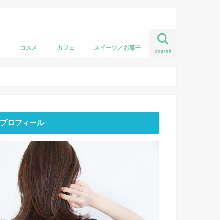
フ
コスメ
カフェ
スイーツ／お菓子
search
プロフィール