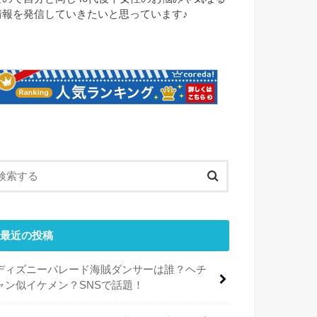
情報を発信していきたいと思っています♪
最近の投稿
ディズニーパレード海賊ダンサーは誰？ヘチ
ャン似イケメン？SNSで話題！