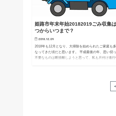
姫路市年末年始20182019ごみ収集
つからいつまで？
2018.12.09
2018年も12月となり、大掃除を始められたご家庭も
なってきた頃だと思います。 平成最後の年、思い切
不要なものは断捨離しようと思って、私も片付け進行
です！！ そんな中、気になってくるのが年末年始の
（もえる）…