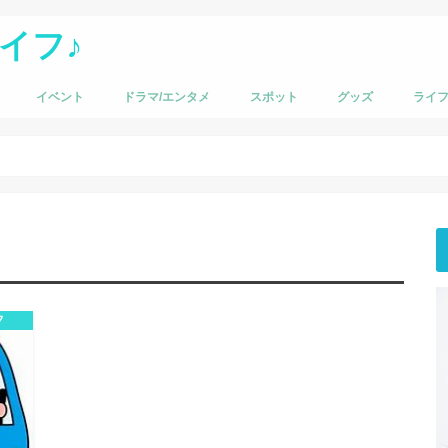
イフ♪
イベント
ドラマ/エンタメ
スポット
グッズ
ライ
フ