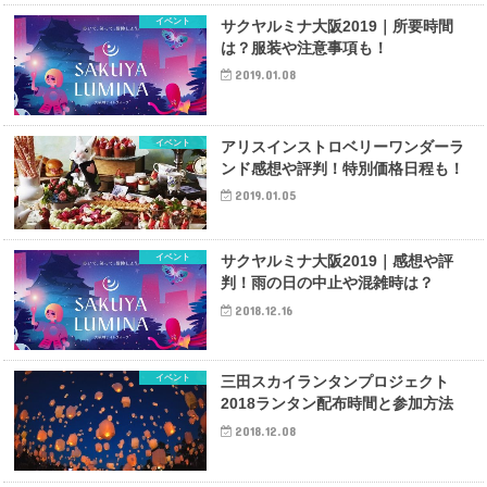
イベント
サクヤルミナ大阪2019｜所要時間
は？服装や注意事項も！
2019.01.08
イベント
アリスインストロベリーワンダーラ
ンド感想や評判！特別価格日程も！
2019.01.05
イベント
サクヤルミナ大阪2019｜感想や評
判！雨の日の中止や混雑時は？
2018.12.16
イベント
三田スカイランタンプロジェクト
2018ランタン配布時間と参加方法
2018.12.08