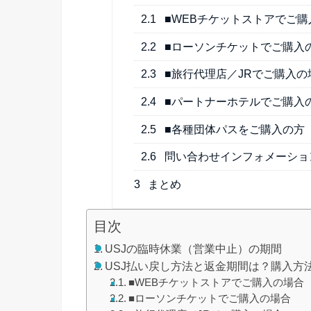
2.1
■WEBチケットストアでご購
2.2
■ローソンチケットでご購入
2.3
■旅行代理店／JRでご購入の
2.4
■パートナーホテルでご購入
2.5
■各種団体パスをご購入の方
2.6
問い合わせインフォメーショ
3
まとめ
目次
USJの臨時休業（営業中止）の期間
USJ払い戻し方法と返金期間は？購入方
■WEBチケットストアでご購入の場合
■ローソンチケットでご購入の場合