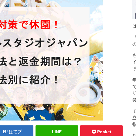
´
はてブ
LINE
Pocket