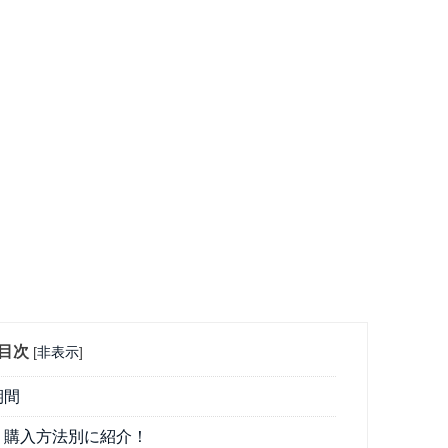
目次
[
非表示
]
期間
？購入方法別に紹介！