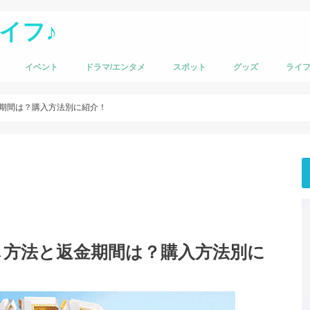
イフ♪
イベント
ドラマ/エンタメ
スポット
グッズ
ライ
金期間は？購入方法別に紹介！
し方法と返金期間は？購入方法別に