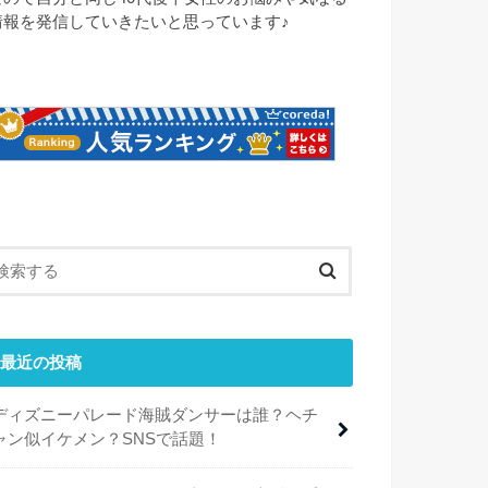
情報を発信していきたいと思っています♪
最近の投稿
ディズニーパレード海賊ダンサーは誰？ヘチ
ャン似イケメン？SNSで話題！