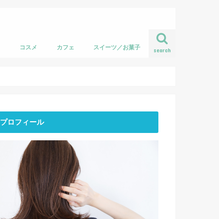
フ
コスメ
カフェ
スイーツ／お菓子
search
プロフィール