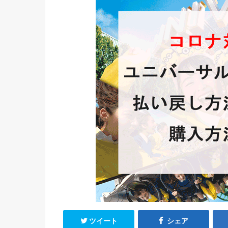
ツイート
シェア