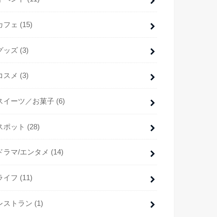
カフェ
(15)
グッズ
(3)
コスメ
(3)
スイーツ／お菓子
(6)
スポット
(28)
ドラマ/エンタメ
(14)
ライフ
(11)
レストラン
(1)