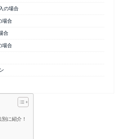
入の場合
の場合
場合
の場合
ン
法別に紹介！