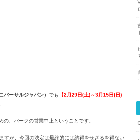
ユニバーサルジャパン）
でも
【2月29日(土)～3月15日(日)
。
めの、パークの営業中止ということです。
いますが、今回の決定は最終的には納得をせざるを得ない