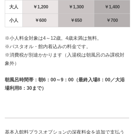
大人
￥1,200
￥1,300
￥1,400
小人
￥600
￥650
￥700
※小人料金対象は4～12歳。4歳未満は無料。
※バスタオル・館内着込みの料金です。
※消費税が別途かかります（入湯税は朝風呂のみ課税対
象外）
朝風呂時間帯：朝6：00～9：00（最終入場8：00／大浴
場利用8：30まで）
基本入館料プラスオプションの深夜料金を追加で支払う