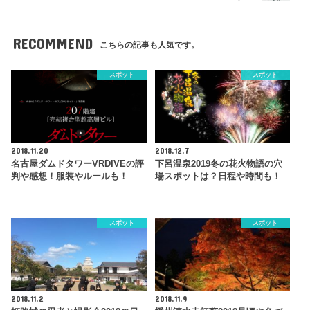
RECOMMEND
こちらの記事も人気です。
スポット
スポット
2018.11.20
2018.12.7
名古屋ダムドタワーVRDIVEの評
下呂温泉2019冬の花火物語の穴
判や感想！服装やルールも！
場スポットは？日程や時間も！
スポット
スポット
2018.11.2
2018.11.9