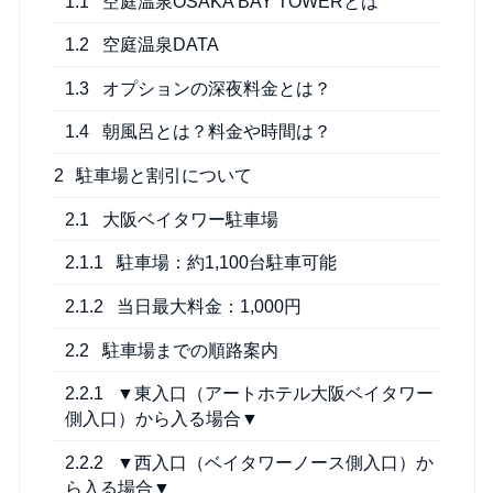
1.1
空庭温泉OSAKA BAY TOWERとは
1.2
空庭温泉DATA
1.3
オプションの深夜料金とは？
1.4
朝風呂とは？料金や時間は？
2
駐車場と割引について
2.1
大阪ベイタワー駐車場
2.1.1
駐車場：約1,100台駐車可能
2.1.2
当日最大料金：1,000円
2.2
駐車場までの順路案内
2.2.1
▼東入口（アートホテル大阪ベイタワー
側入口）から入る場合▼
2.2.2
▼西入口（ベイタワーノース側入口）か
ら入る場合▼