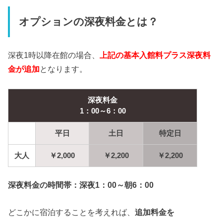
オプションの深夜料金とは？
深夜1時以降在館の場合、
上記の基本入館料プラス深夜料
金が追加
となります。
深夜料金
1：00～6：00
平日
土日
特定日
大人
￥2,000
￥2,200
￥2,200
深夜料金の時間帯：深夜1：00～朝6：00
どこかに宿泊することを考えれば、
追加料金を