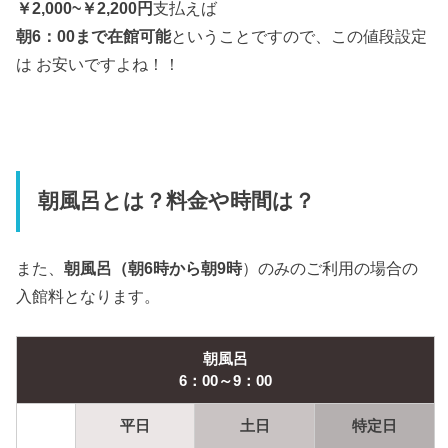
￥2,000~￥2,200円
支払えば
朝6：00まで在館可能
ということですので、この値段設定
は お安いですよね！！
朝風呂とは？料金や時間は？
また、
朝風呂（朝6時から朝9時
）のみのご利用の場合の
入館料となります。
朝風呂
6：00～9：00
平日
土日
特定日