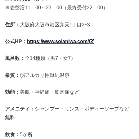
※岩盤浴11：00～23：00（最終受付22：00）
住所：
大阪府大阪市港区弁天1丁目2-3
公式HP：
https://www.solaniwa.com/
風呂数：
全14種類（男7・女7）
泉質：
弱アルカリ性単純温泉
効能：
美肌・神経痛・筋肉痛など
アメニティ：
シャンプー・リンス・ボディーソープなど
無料
飲食：
5か所