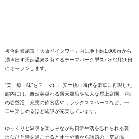
複合商業施設「大阪ベイタワー」内に地下約1,000ｍから
湧き出す天然温泉を有するテーマパーク型スパが2月26日
にオープンします。
“美・癒・味”をテーマに、安土桃山時代を豪華に再現した
館内には、自然美溢れる露天風呂や広大な屋上庭園、7種
の岩盤浴、充実の飲食店やリラックススペースなど、一
日中楽しめるほど施設が充実しています。
ゆっくりと温泉を楽しみながら日常生活を忘れられる贅
沢なひと時を過ごせるとオー分前から話題の「空庭温