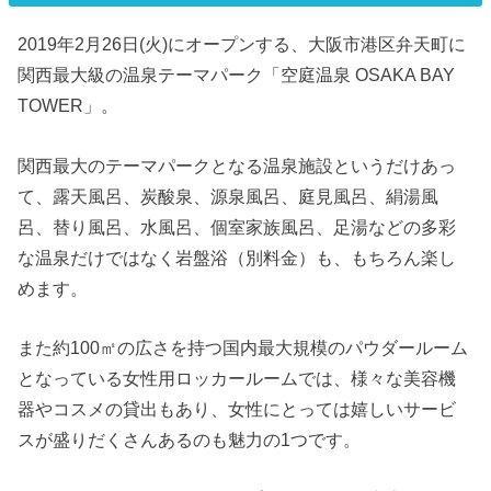
2019年2月26日(火)にオープンする、大阪市港区弁天町に
関西最大級の温泉テーマパーク「空庭温泉 OSAKA BAY
TOWER」。
関西最大のテーマパークとなる温泉施設というだけあっ
て、露天風呂、炭酸泉、源泉風呂、庭見風呂、絹湯風
呂、替り風呂、水風呂、個室家族風呂、足湯などの多彩
な温泉だけではなく岩盤浴（別料金）も、もちろん楽し
めます。
また約100㎡の広さを持つ国内最大規模のパウダールーム
となっている女性用ロッカールームでは、様々な美容機
器やコスメの貸出もあり、女性にとっては嬉しいサービ
スが盛りだくさんあるのも魅力の1つです。