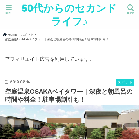
50代からのセカンド
menu
search
ライフ♪
HOME
スポット
空庭温泉OSAKAベイタワー｜深夜と朝風呂の時間や料金！駐車場割引も！
アフィリエイト広告を利用しています。
2019.02.16
スポット
空庭温泉OSAKAベイタワー｜深夜と朝風呂の
時間や料金！駐車場割引も！