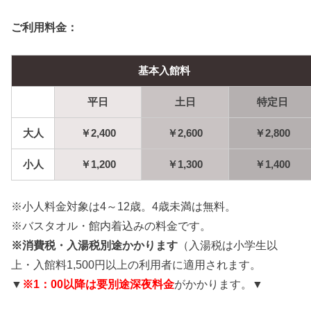
ご利用料金：
基本入館料
平日
土日
特定日
大人
￥2,400
￥2,600
￥2,800
小人
￥1,200
￥1,300
￥1,400
※小人料金対象は4～12歳。4歳未満は無料。
※バスタオル・館内着込みの料金です。
※消費税・入湯税別途かかります
（入湯税は小学生以
上・入館料1,500円以上の利用者に適用されます。
▼
※1：00以降は要別途深夜料金
がかかります。▼