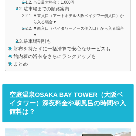
当日最大料金：1,000円
駐車場までの順路案内
▼東入口（アートホテル大阪ベイタワー側入口）か
ら入る場合▼
▼西入口（ベイタワーノース側入口）から入る場合
▼
駐車場割引も
財布を持たずに一括清算で安心なサービスも
館内着の浴衣をさらにランクアップも
まとめ
空庭温泉OSAKA BAY TOWER（大阪ベ
イタワー）深夜料金や朝風呂の時間や入
館料は？