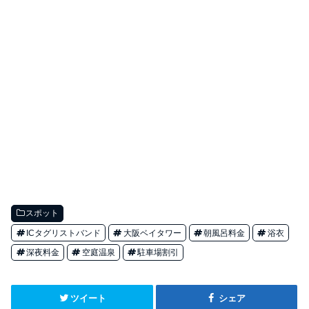
スポット
ICタグリストバンド
大阪ベイタワー
朝風呂料金
浴衣
深夜料金
空庭温泉
駐車場割引
ツイート
シェア