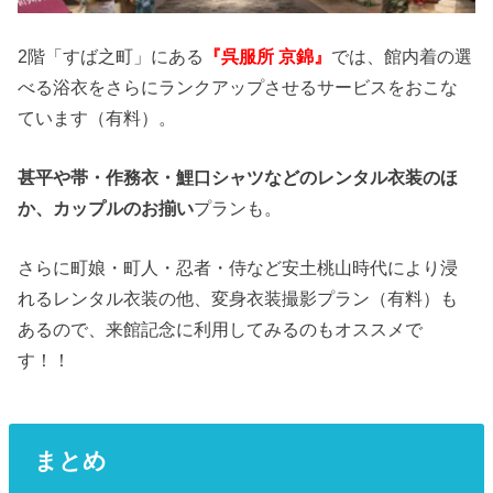
2階「すば之町」にある
『呉服所 京錦』
では、館内着の選
べる浴衣をさらにランクアップさせるサービスをおこな
ています（有料）。
甚平や帯・作務衣・鯉口シャツなどのレンタル衣装のほ
か、カップルのお揃い
プランも。
さらに町娘・町人・忍者・侍など安土桃山時代により浸
れるレンタル衣装の他、変身衣装撮影プラン（有料）も
あるので、来館記念に利用してみるのもオススメで
す！！
まとめ