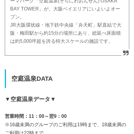
ーマパーク「空庭温泉(そらにわおんせん) OSAKA
BAY TOWER」が、大阪ベイエリアにいよいよオー
プン。
JR大阪環状線・地下鉄中央線「弁天町」駅直結で大
阪・梅田駅から約15分の場所にあり、総延べ床面積
は約5,000坪超を誇る特大スケールの施設です。
空庭温泉DATA
▼空庭温泉データ▼
営業時間：11：00～翌9：00
※16歳未満のグループのご利用は19時まで、18歳未満の
ご利用は22時まで。