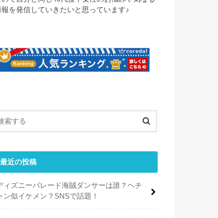
情報を発信していきたいと思っています♪
最近の投稿
ディズニーパレード海賊ダンサーは誰？ヘチ
ャン似イケメン？SNSで話題！