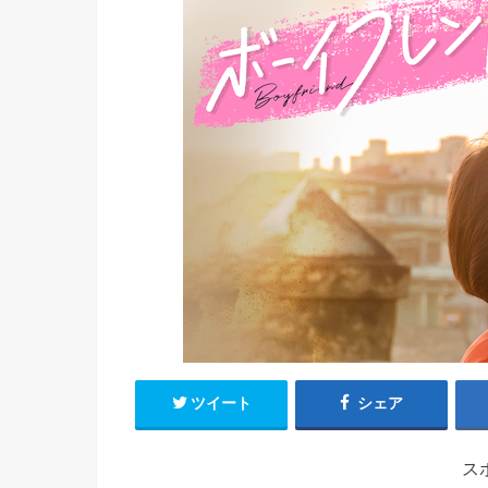
ツイート
シェア
ス