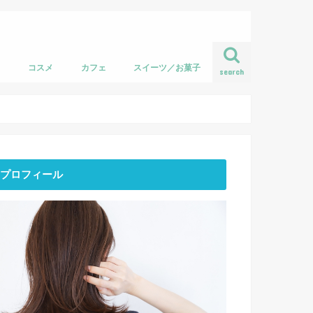
フ
コスメ
カフェ
スイーツ／お菓子
search
プロフィール