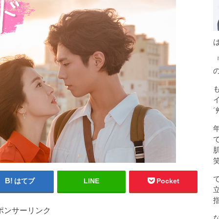
´
はてブ
LINE
Pocket
ポンサーリンク