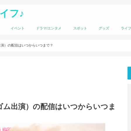
イフ♪
イベント
ドラマ/エンタメ
スポット
グッズ
ライ
出演）の配信はいつからいつまで？
ゴム出演）の配信はいつからいつま