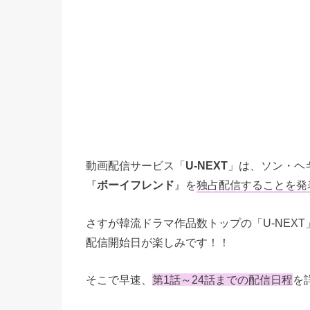
動画配信サービス「
U-NEXT
」は、ソン・ヘ
『
ボーイフレンド
』を
独占配信することを発
さすが韓流ドラマ作品数トップの「U-NEX
配信開始日が楽しみです！！
そこで早速、
第1話～24話までの配信日程
を