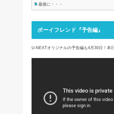
最後に・・・
ボーイフレンド『予告編』
U-NEXTオリジナルの予告編も4月30日！