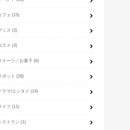
カフェ
(15)
グッズ
(3)
コスメ
(3)
スイーツ／お菓子
(6)
スポット
(28)
ドラマ/エンタメ
(14)
ライフ
(11)
レストラン
(1)